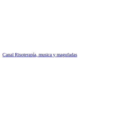
Canal Risoterapía, musica y magufadas