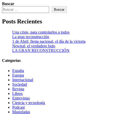
Buscar
Buscar
Posts Recientes
Una crisis, para controlarlos a todos
La gran reconstrucción
1 de Abril, fiesta nacional, el día de la victoria
Newtral, el verdadero bulo
LA GRAN RECONSTRUCCIÓN
Categorías
España
Europa
Internacional
Sociedad
Revista
Libros
Entrevistas
Ciencia y tecnología
Podcast
Magufadas