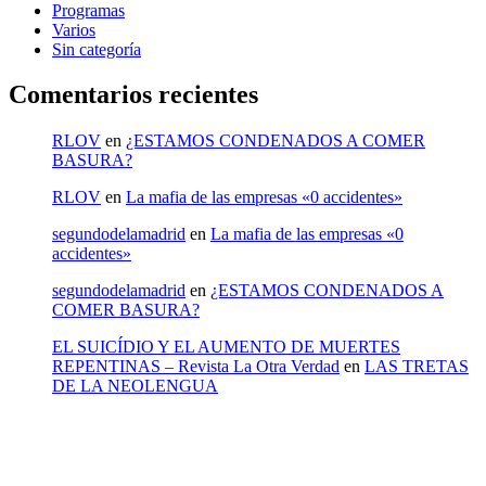
Programas
Varios
Sin categoría
Comentarios recientes
RLOV
en
¿ESTAMOS CONDENADOS A COMER
BASURA?
RLOV
en
La mafia de las empresas «0 accidentes»
segundodelamadrid
en
La mafia de las empresas «0
accidentes»
segundodelamadrid
en
¿ESTAMOS CONDENADOS A
COMER BASURA?
EL SUICÍDIO Y EL AUMENTO DE MUERTES
REPENTINAS – Revista La Otra Verdad
en
LAS TRETAS
DE LA NEOLENGUA