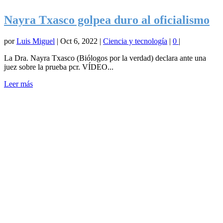
Nayra Txasco golpea duro al oficialismo
por
Luis Miguel
|
Oct 6, 2022
|
Ciencia y tecnología
|
0
|
La Dra. Nayra Txasco (Biólogos por la verdad) declara ante una
juez sobre la prueba pcr. VÍDEO...
Leer más