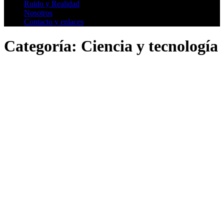
Ruido y Realidad
Nosotros
Contacto y enlaces
Categoría:
Ciencia y tecnología