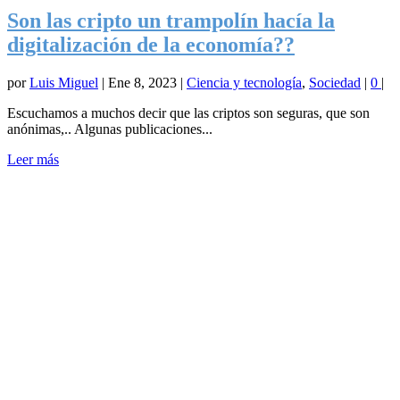
Son las cripto un trampolín hacía la
digitalización de la economía??
por
Luis Miguel
|
Ene 8, 2023
|
Ciencia y tecnología
,
Sociedad
|
0
|
Escuchamos a muchos decir que las criptos son seguras, que son
anónimas,.. Algunas publicaciones...
Leer más