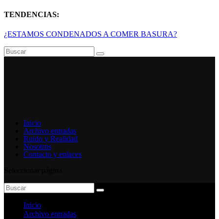
TENDENCIAS:
¿ESTAMOS CONDENADOS A COMER BASURA?
Inicio
Archivo entradas
Ruido y Realidad
Nosotros
Contacto y enlaces
Seleccionar página
Inicio
Archivo entradas