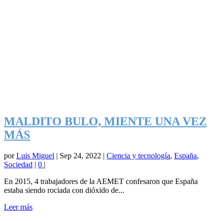
MALDITO BULO, MIENTE UNA VEZ
MÁS
por
Luis Miguel
|
Sep 24, 2022
|
Ciencia y tecnología
,
España
,
Sociedad
|
0
|
En 2015, 4 trabajadores de la AEMET confesaron que España
estaba siendo rociada con dióxido de...
Leer más