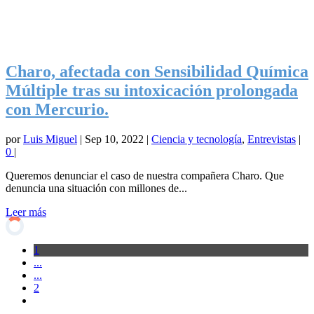
Charo, afectada con Sensibilidad Química
Múltiple tras su intoxicación prolongada
con Mercurio.
por
Luis Miguel
|
Sep 10, 2022
|
Ciencia y tecnología
,
Entrevistas
|
0
|
Queremos denunciar el caso de nuestra compañera Charo. Que
denuncia una situación con millones de...
Leer más
1
...
...
2