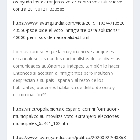
os-ayuda-los-extranjeros-votar-contra-vox-tuit-vuelve-
contra-20190121_333585
https://www.lavanguardia.com/vida/20191103/4713520
43550/psoe-pide-el-voto-inmigrante-para-solucionar-
40000-permisos-de-nacionalidad.html
Lo mas curioso y que la mayoría no ve aunque es
escandaloso, es que los nacionalistas de las diversas
comunidades autónomas indepes, también lo hacen.
Entonces si aceptan a inmigrantes pero insultan y
desprecian a su país España y al resto de los
habitantes, podemos hablar ya de delito de odio y
discriminación??
https://metropoliabierta.elespanol.com/informacion-
municipal/colau-moviliza-voto-extranjero-elecciones-
municipales_65401_102.html
https://www.lavanguardia.com/politica/20200922/48363