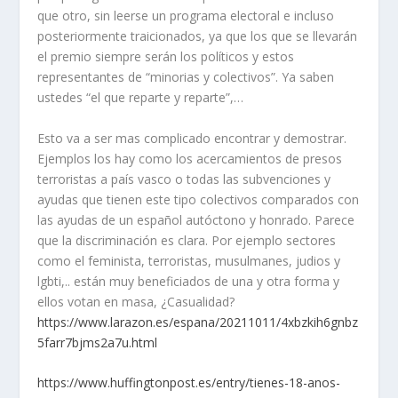
que otro, sin leerse un programa electoral e incluso
posteriormente traicionados, ya que los que se llevarán
el premio siempre serán los políticos y estos
representantes de “minorias y colectivos”. Ya saben
ustedes “el que reparte y reparte”,…
Esto va a ser mas complicado encontrar y demostrar.
Ejemplos los hay como los acercamientos de presos
terroristas a país vasco o todas las subvenciones y
ayudas que tienen este tipo colectivos comparados con
las ayudas de un español autóctono y honrado. Parece
que la discriminación es clara. Por ejemplo sectores
como el feminista, terroristas, musulmanes, judios y
lgbti,.. están muy beneficiados de una y otra forma y
ellos votan en masa, ¿Casualidad?
https://www.larazon.es/espana/20211011/4xbzkih6gnbz
5farr7bjms2a7u.html
https://www.huffingtonpost.es/entry/tienes-18-anos-