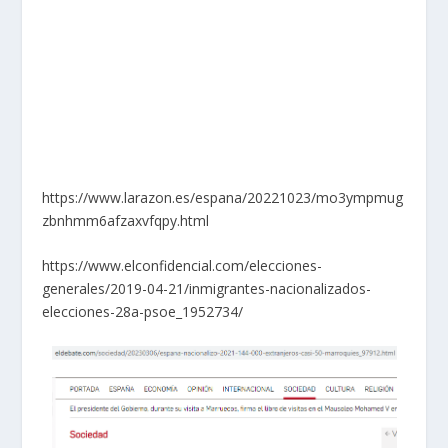
https://www.larazon.es/espana/20221023/mo3ympmug
zbnhmm6afzaxvfqpy.html
https://www.elconfidencial.com/elecciones-
generales/2019-04-21/inmigrantes-nacionalizados-
elecciones-28a-psoe_1952734/