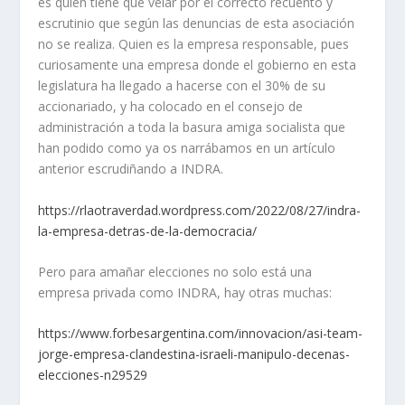
es quien tiene que velar por el correcto recuento y
escrutinio que según las denuncias de esta asociación
no se realiza. Quien es la empresa responsable, pues
curiosamente una empresa donde el gobierno en esta
legislatura ha llegado a hacerse con el 30% de su
accionariado, y ha colocado en el consejo de
administración a toda la basura amiga socialista que
han podido como ya os narrábamos en un artículo
anterior escrudiñando a INDRA.
https://rlaotraverdad.wordpress.com/2022/08/27/indra-
la-empresa-detras-de-la-democracia/
Pero para amañar elecciones no solo está una
empresa privada como INDRA, hay otras muchas:
https://www.forbesargentina.com/innovacion/asi-team-
jorge-empresa-clandestina-israeli-manipulo-decenas-
elecciones-n29529