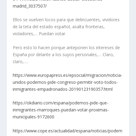
madrid_3037507/
Ellos se vuelven locos para que delincuentes, vividores
de la teta del estado español, asalta fronteras,
violadores,… Puedan votar.
Pero esto lo hacen porque anteponen los intereses de
España por delante a los suyos personales,… Claro,
claro,….
https://www.europapress.es/epsocial/migracion/noticia-
unidos-podemos-pide-congreso-permitir-voto-todos-
inmigrantes-empadronados-20190123190357.html
https://okdiario.com/espana/podemos-pide-que-
inmigrantes-marroquies-puedan-votar-proximas-
municipales-9172600
https://www.cope.es/actualidad/espana/noticias/podem