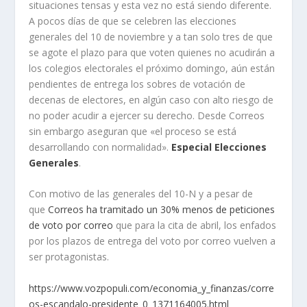
situaciones tensas y esta vez no está siendo diferente.
A pocos días de que se celebren las elecciones
generales del 10 de noviembre y a tan solo tres de que
se agote el plazo para que voten quienes no acudirán a
los colegios electorales el próximo domingo, aún están
pendientes de entrega los sobres de votación de
decenas de electores, en algún caso con alto riesgo de
no poder acudir a ejercer su derecho. Desde Correos
sin embargo aseguran que «el proceso se está
desarrollando con normalidad».
Especial Elecciones
Generales
.
Con motivo de las generales del 10-N y a pesar de
que
Correos ha tramitado un 30% menos de peticiones
de voto por correo
que para la cita de abril, los enfados
por los plazos de entrega del voto por correo vuelven a
ser protagonistas.
https://www.vozpopuli.com/economia_y_finanzas/corre
os-escandalo-presidente_0_1371164005.html