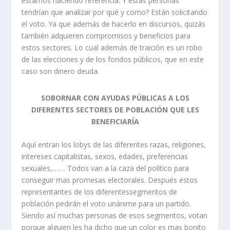
estamos haciendo referencia. Y estas personas
tendrían que analizar por qué y como? Están solicitando
el voto. Ya que además de hacerlo en discursos, quizás
también adquieren compromisos y beneficios para
estos sectores. Lo cual además de traición es un robo
de las elecciones y de los fondos públicos, que en este
caso son dinero deuda.
SOBORNAR CON AYUDAS PÚBLICAS A LOS
DIFERENTES SECTORES DE POBLACIÓN QUE LES
BENEFICIARÍA
Aquí entran los lobys de las diferentes razas, religiones,
intereses capitalistas, sexos, edades, preferencias
sexuales,……. Todos van a la caza del político para
conseguir mas promesas electorales. Después estos
representantes de los diferentessegmentos de
población pedirán el voto unánime para un partido.
Siendo así muchas personas de esos segmentos, votan
porque alguien les ha dicho que un color es mas bonito