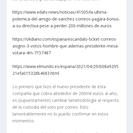
https://www.edatv.news/noticias/41505/la-ultima-
polemica-del-amigo-de-sanchez-correos-pagara-bonus-
a-su-directiva-pese-a-perder-200-millones-de-euros
https://okdiario.com/espana/escandalo-ticket-correos-
asigno-3-votos-hombre-que-ademas-presidente-mesa-
votara-4m-7157487
https://www.elmundo.es/espana/2021/04/29/608a9295
21efa015328b4683.html
Lo primero que hizo el nuevo presidente de esta
compañía que cobra alrededor de 200mil euros al año,
es (supuestamente) cambiar lametodología al respecto
de la custodia del voto por correo. Esto
lamentablemente no lo puedo confirmar en estos
momentos.