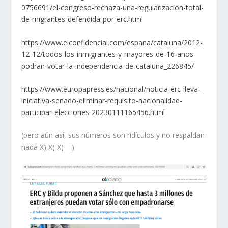
0756691/el-congreso-rechaza-una-regularizacion-total-
de-migrantes-defendida-por-erc.html
https://www.elconfidencial.com/espana/cataluna/2012-
12-12/todos-los-inmigrantes-y-mayores-de-16-anos-
podran-votar-la-independencia-de-cataluna_226845/
https://www.europapress.es/nacional/noticia-erc-lleva-
iniciativa-senado-eliminar-requisito-nacionalidad-
participar-elecciones-20230111165456.html
(pero aún así, sus números son ridículos y no respaldan
nada X) X) X) )