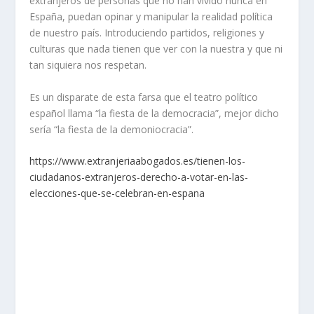
extranjeros de personas que no han vivido nunca en
España, puedan opinar y manipular la realidad política
de nuestro país. Introduciendo partidos, religiones y
culturas que nada tienen que ver con la nuestra y que ni
tan siquiera nos respetan.
Es un disparate de esta farsa que el teatro político
español llama “la fiesta de la democracia”, mejor dicho
sería “la fiesta de la demoniocracia”.
https://www.extranjeriaabogados.es/tienen-los-
ciudadanos-extranjeros-derecho-a-votar-en-las-
elecciones-que-se-celebran-en-espana