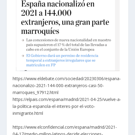
https://www.eldebate.com/sociedad/20230306/espana-
nacionalizo-2021-144-000-extranjeros-casi-50-
marroquies_97912.html
https://elpais.com/espana/madrid/2021-04-25/vuelve-a-
la-politica-espanola-el-interes-por-el-voto-
inmigrante.html
https://www.elconfidencial.com/espana/madrid/2021-
04-17/medio-millon-latinos-decidir-elecciones-