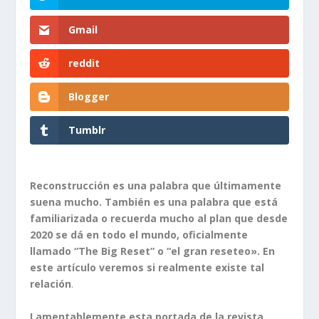
Gmail
reddit
Blogger
Tumblr
Reconstrucción es una palabra que últimamente
suena mucho. También es una palabra que está
familiarizada o recuerda mucho al plan que desde
2020 se dá en todo el mundo, oficialmente
llamado “The Big Reset” o “el gran reseteo». En
este artículo veremos si realmente existe tal
relación
.
Lamentablemente esta portada de la revista