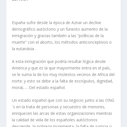
España sufre desde la época de Aznar un declive
demográfico autóctono y un funesto aumento de la
inmigración y gracias también a las “políticas de la
muerte” con el aborto, los métodos anticonceptivos o
la eutanásia .
A esta inmigración que podría resultar lógica desde
America y que es la que mayormente entra en el país,
se le suma la de los muy molestos vecinos de Africa del
norte; y esto se debe a la falta de escrúpulos, dignidad,
moral,…. Del estado español.
Un estado español que con su negocio junto a las ONG
´s en la trata de personas y secuestro de menores,
enriquecen las arcas de estas organizaciones mientras
la calidad de vida de los españoles autóctonos
desciende, la pobreza incrementa, la falta de justicia o