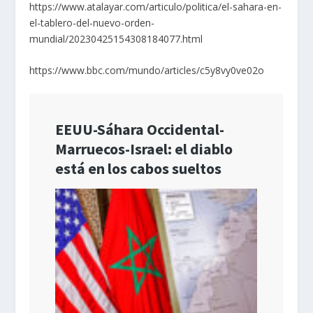
https://www.atalayar.com/articulo/politica/el-sahara-en-
el-tablero-del-nuevo-orden-
mundial/20230425154308184077.html
https://www.bbc.com/mundo/articles/c5y8vy0ve02o