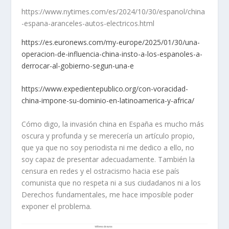
https://www.nytimes.com/es/2024/10/30/espanol/china
-espana-aranceles-autos-electricos.html
https://es.euronews.com/my-europe/2025/01/30/una-
operacion-de-influencia-china-insto-a-los-espanoles-a-
derrocar-al-gobierno-segun-una-e
https://www.expedientepublico.org/con-voracidad-
china-impone-su-dominio-en-latinoamerica-y-africa/
Cómo digo, la invasión china en España es mucho más
oscura y profunda y se merecería un artículo propio,
que ya que no soy periodista ni me dedico a ello, no
soy capaz de presentar adecuadamente. También la
censura en redes y el ostracismo hacia ese país
comunista que no respeta ni a sus ciudadanos ni a los
Derechos fundamentales, me hace imposible poder
exponer el problema.