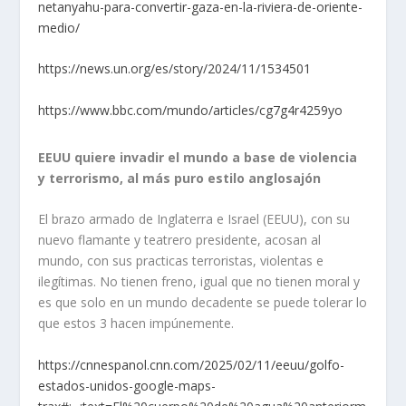
netanyahu-para-convertir-gaza-en-la-riviera-de-oriente-
medio/
https://news.un.org/es/story/2024/11/1534501
https://www.bbc.com/mundo/articles/cg7g4r4259yo
EEUU quiere invadir el mundo a base de violencia
y terrorismo, al más puro estilo anglosajón
El brazo armado de Inglaterra e Israel (EEUU), con su
nuevo flamante y teatrero presidente, acosan al
mundo, con sus practicas terroristas, violentas e
ilegítimas. No tienen freno, igual que no tienen moral y
es que solo en un mundo decadente se puede tolerar lo
que estos 3 hacen impúnemente.
https://cnnespanol.cnn.com/2025/02/11/eeuu/golfo-
estados-unidos-google-maps-