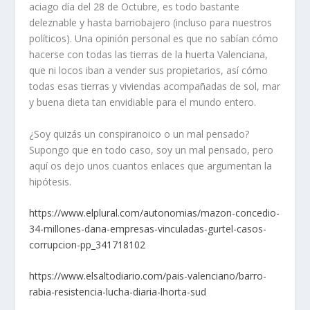
aciago día del 28 de Octubre, es todo bastante
deleznable y hasta barriobajero (incluso para nuestros
políticos). Una opinión personal es que no sabían cómo
hacerse con todas las tierras de la huerta Valenciana,
que ni locos iban a vender sus propietarios, así cómo
todas esas tierras y viviendas acompañadas de sol, mar
y buena dieta tan envidiable para el mundo entero.
¿Soy quizás un conspiranoico o un mal pensado?
Supongo que en todo caso, soy un mal pensado, pero
aquí os dejo unos cuantos enlaces que argumentan la
hipótesis.
https://www.elplural.com/autonomias/mazon-concedio-
34-millones-dana-empresas-vinculadas-gurtel-casos-
corrupcion-pp_341718102
https://www.elsaltodiario.com/pais-valenciano/barro-
rabia-resistencia-lucha-diaria-lhorta-sud