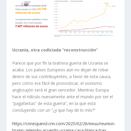
Ucrania, otra codiciada “reconstrucción”
Parece que por fín la teatrera guerra de Ucrania se
acaba. Los países Europeos aún no dejan de robar
dinero de sus contribuyentes, a favor de esta causa,
pero cómo era fácil de pronosticar, el sionismo
anglosajón será el gran vencedor. Mientras Europa
hace el ridículo nuevamente ante el mundo por ser el
“pagafantas” de esta guerra”, en la que está
concluyendo con un “¿y que hay de lo mío?”
https://cnnespanol.cnn.com/2025/02/26/eeuu/reunion-
trump-zelensky-acuerdo-ucrania-casa-blanca-trax