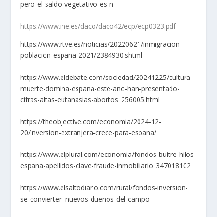
pero-el-saldo-vegetativo-es-n
https://www.ine.es/daco/daco42/ecp/ecp0323.pdf
https://www.rtve.es/noticias/20220621/inmigracion-
poblacion-espana-2021/2384930.shtml
https://www.eldebate.com/sociedad/20241225/cultura-
muerte-domina-espana-este-ano-han-presentado-
cifras-altas-eutanasias-abortos_256005.html
https://theobjective.com/economia/2024-12-
20/inversion-extranjera-crece-para-espana/
https://www.elplural.com/economia/fondos-buitre-hilos-
espana-apellidos-clave-fraude-inmobiliario_347018102
https://www.elsaltodiario.com/rural/fondos-inversion-
se-convierten-nuevos-duenos-del-campo