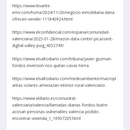
https://www.levante-
emv.com/horta/2024/11/20/negocio-inmobiliaria-dana-
ofrecen-vender-111840924.html
https://www.elconfidencial.com/espana/comunidad-
valenciana/2025-01-28/mazon-data-center-picassent-
digital-valley-puig_4052749/
https://www.elsaltodiario.com/tribuna/javier-guzman-
fondos-inversion-nos-quitan-casas-tierra
https://www.elsaltodiario.com/medioambiente/macropl
antas-solares-amenazan-interior-rural-valenciano
https://www.eldiario.es/comunitat-
valenciana/valencia/llamadas-diarias-fondos-buitre-
acosan-personas-vulnerables-valencia-podido-
encontrar-vivienda_1_10907205.html