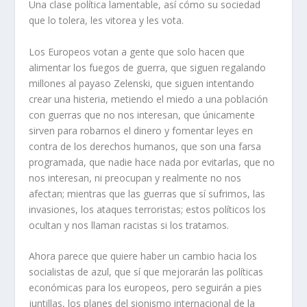
Una clase política lamentable, así cómo su sociedad
que lo tolera, les vitorea y les vota.
Los Europeos votan a gente que solo hacen que
alimentar los fuegos de guerra, que siguen regalando
millones al payaso Zelenski, que siguen intentando
crear una histeria, metiendo el miedo a una población
con guerras que no nos interesan, que únicamente
sirven para robarnos el dinero y fomentar leyes en
contra de los derechos humanos, que son una farsa
programada, que nadie hace nada por evitarlas, que no
nos interesan, ni preocupan y realmente no nos
afectan; mientras que las guerras que sí sufrimos, las
invasiones, los ataques terroristas; estos políticos los
ocultan y nos llaman racistas si los tratamos.
Ahora parece que quiere haber un cambio hacia los
socialistas de azul, que sí que mejorarán las políticas
económicas para los europeos, pero seguirán a pies
juntillas, los planes del sionismo internacional de la