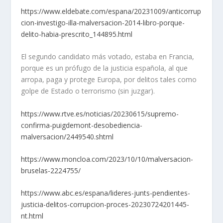
https://www.eldebate.com/espana/20231009/anticorrup
cion-investigo-illa-malversacion-2014-libro-porque-
delito-habia-prescrito_144895.html
El segundo candidato más votado, estaba en Francia,
porque es un prófugo de la justicia española, al que
arropa, paga y protege Europa, por delitos tales como
golpe de Estado o terrorismo (sin juzgar).
https://www.rtve.es/noticias/20230615/supremo-
confirma-puigdemont-desobediencia-
malversacion/2449540.shtml
https://www.moncloa.com/2023/10/10/malversacion-
bruselas-2224755/
https://www.abc.es/espana/lideres-junts-pendientes-
justicia-delitos-corrupcion-proces-20230724201445-
nt.html