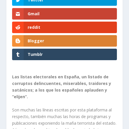
Gmail
reddit
Blogger
Tumblr
Las listas electorales en España, un listado de
corruptos delincuentes, miserables, traidores y
satánicos; a los que los españoles aplauden y
“elijen”.
Son muchas las líneas escritas por esta plataforma al
respecto, también muchas las horas de programas y
publicaciones exponiendo la mafia terrorista del estado.