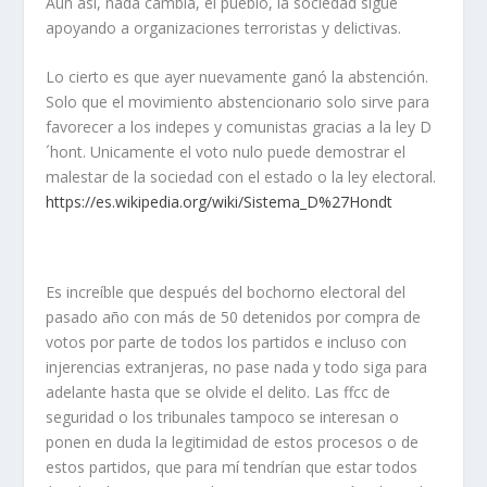
Aún así, nada cambia, el pueblo, la sociedad sigue
apoyando a organizaciones terroristas y delictivas.
Lo cierto es que ayer nuevamente ganó la abstención.
Solo que el movimiento abstencionario solo sirve para
favorecer a los indepes y comunistas gracias a la ley D
´hont. Unicamente el voto nulo puede demostrar el
malestar de la sociedad con el estado o la ley electoral.
https://es.wikipedia.org/wiki/Sistema_D%27Hondt
Es increíble que después del bochorno electoral del
pasado año con más de 50 detenidos por compra de
votos por parte de todos los partidos e incluso con
injerencias extranjeras, no pase nada y todo siga para
adelante hasta que se olvide el delito. Las ffcc de
seguridad o los tribunales tampoco se interesan o
ponen en duda la legitimidad de estos procesos o de
estos partidos, que para mí tendrían que estar todos